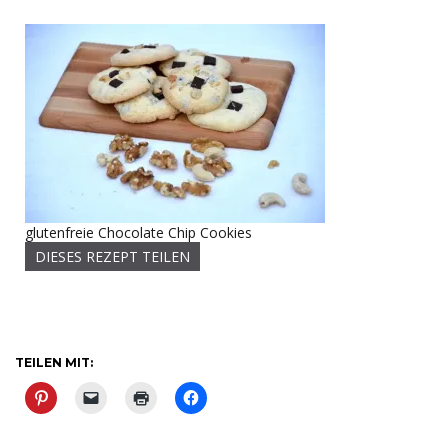
glutenfreie Chocolate Chip Cookies
DIESES REZEPT TEILEN
TEILEN MIT: