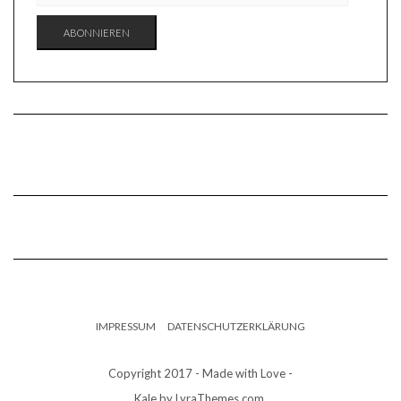
ADRESSE
ABONNIEREN
IMPRESSUM
DATENSCHUTZERKLÄRUNG
Copyright 2017 - Made with Love -
Kale
by LyraThemes.com.