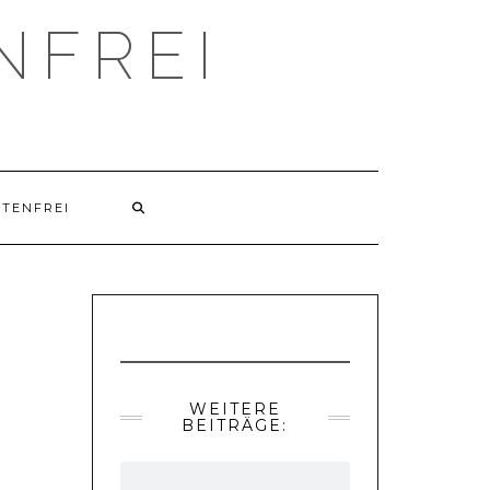
NFREI
UTENFREI
WEITERE
BEITRÄGE: