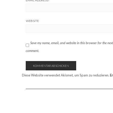
EMAIL ADDRESS
*
WEBSITE
Save my name, email, and website in this browser for the next
comment.
Diese Website verwendet Akismet, um Spam zu reduzieren.
E