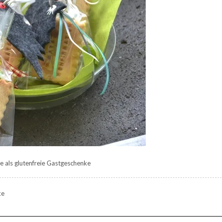
e als glutenfreie Gastgeschenke
ke