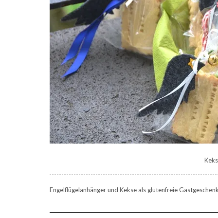
Keks
Engelflügelanhänger und Kekse als glutenfreie Gastgeschen