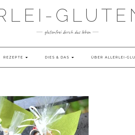
RLEI-GLUTE
glutenfrei durch das leben
REZEPTE
DIES & DAS
ÜBER ALLERLEI-GL