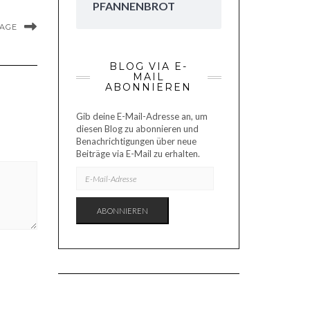
PFANNENBROT
MAGE
BLOG VIA E-
MAIL
ABONNIEREN
Gib deine E-Mail-Adresse an, um
diesen Blog zu abonnieren und
Benachrichtigungen über neue
Beiträge via E-Mail zu erhalten.
E-
MAIL-
ADRESSE
ABONNIEREN