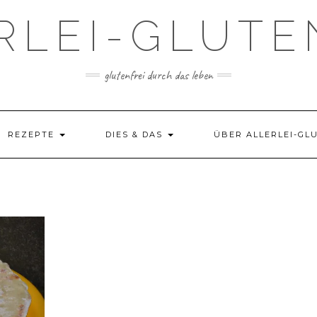
RLEI-GLUTE
glutenfrei durch das leben
REZEPTE
DIES & DAS
ÜBER ALLERLEI-GL