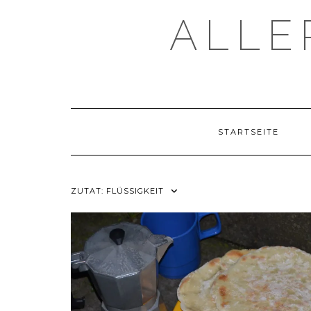
Skip
ALLE
to
content
STARTSEITE
ZUTAT:
FLÜSSIGKEIT