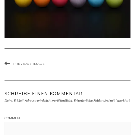
PREVIOUS IMAGE
SCHREIBE EINEN KOMMENTAR
Deine E-Mail-Adresse wird nicht veröffentlicht.
Erforderliche Felder sind mit
*
markiert
COMMENT